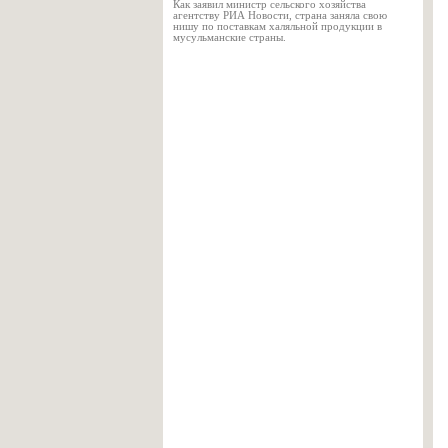
Как заявил министр сельского хозяйства
агентству РИА Новости, страна заняла свою
нишу по поставкам халяльной продукции в
мусульманские страны.