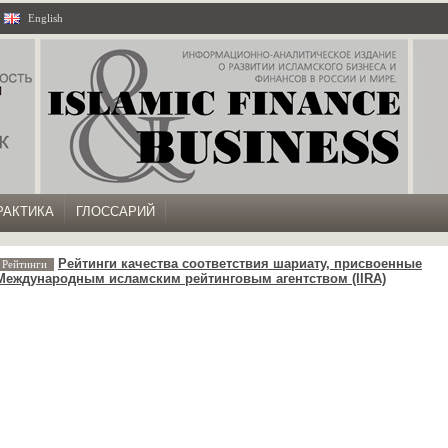
|
English
РАКТИКА
ГЛОССАРИЙ
Рейтинги качества соответствия шариату, присвоенные
Рейтинги
Международным исламским рейтинговым агентством (IIRA)