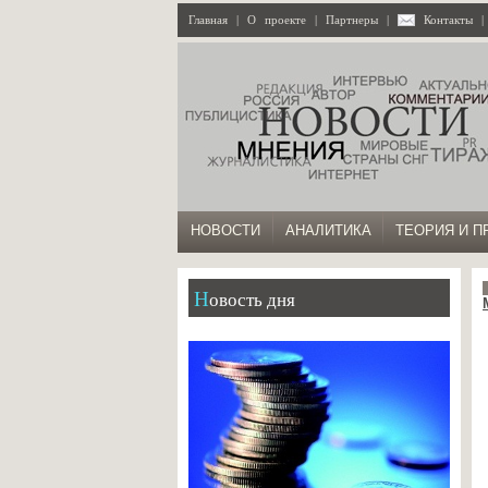
Главная
|
О проекте
|
Партнеры
|
Контакты
НОВОСТИ
АНАЛИТИКА
ТЕОРИЯ И П
Новость дня