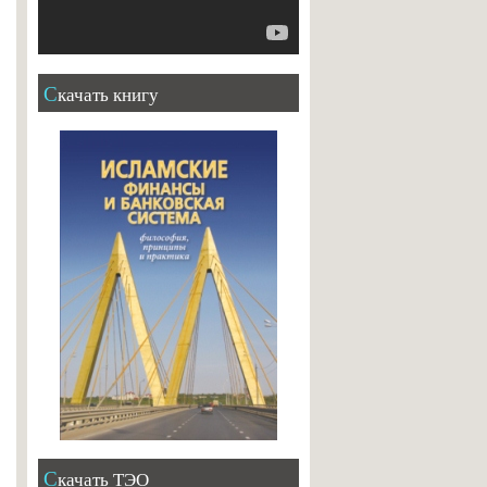
Скачать книгу
Скачать ТЭО