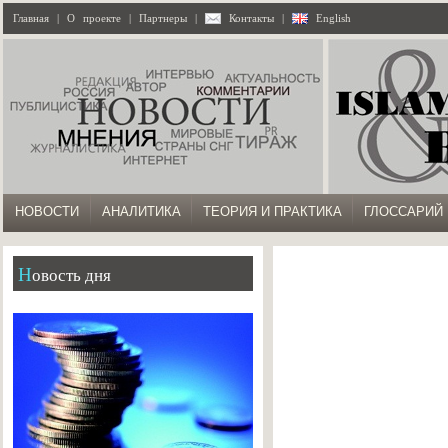
Главная
|
О проекте
|
Партнеры
|
Контакты
|
English
НОВОСТИ
АНАЛИТИКА
ТЕОРИЯ И ПРАКТИКА
ГЛОССАРИЙ
Новость дня