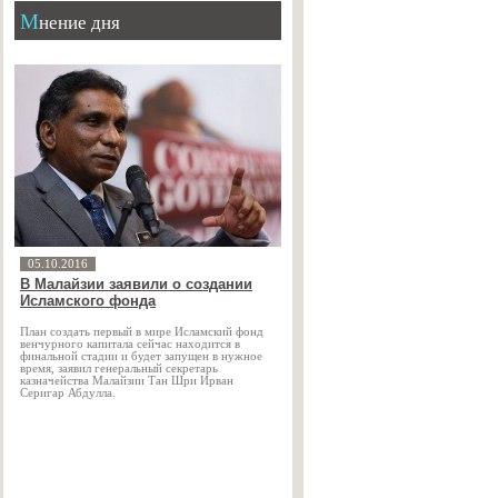
Мнение дня
05.10.2016
В Малайзии заявили о создании
Исламского фонда
План создать первый в мире Исламский фонд
венчурного капитала сейчас находится в
финальной стадии и будет запущен в нужное
время, заявил генеральный секретарь
казначейства Малайзии Тан Шри Ирван
Серигар Абдулла.