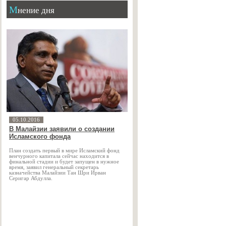
Мнение дня
05.10.2016
В Малайзии заявили о создании
Исламского фонда
План создать первый в мире Исламский фонд
венчурного капитала сейчас находится в
финальной стадии и будет запущен в нужное
время, заявил генеральный секретарь
казначейства Малайзии Тан Шри Ирван
Серигар Абдулла.