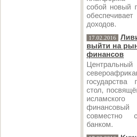
собой новый п
обеспечивает
доходов.
Лив
17.02.2016
выйти на ры
финансов
Централ
североафрика
государства 
стол, посвящ
исламског
финансовый 
совместно 
банком.