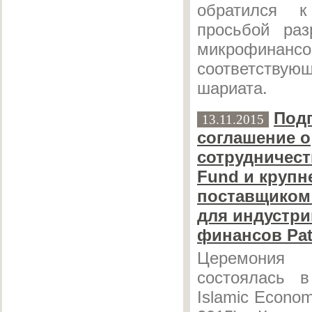
обратился 
просьбой раз
микрофинансо
соответств
шариата.
Под
13.11.2015
соглашение о
сотрудничест
Fund и круп
поставщиком
для индустри
финансов Pat
Церемония
состоялась 
Islamic Econo