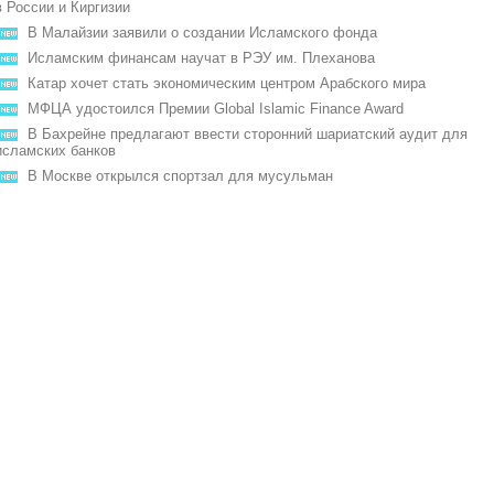
в России и Киргизии
В Малайзии заявили о создании Исламского фонда
Исламским финансам научат в РЭУ им. Плеханова
Катар хочет стать экономическим центром Арабского мира
МФЦА удостоился Премии Global Islamic Finance Award
В Бахрейне предлагают ввести сторонний шариатский аудит для
исламских банков
В Москве открылся спортзал для мусульман