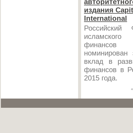
авторитетног
издания Capit
International
Российский 
исламског
финансов 
номинирован
вклад в разв
финансов в Р
2015 года.
«