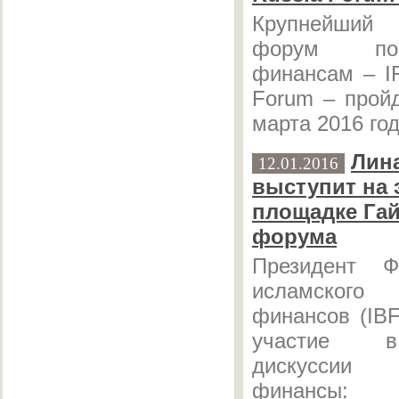
Крупнейший 
форум по
финансам – I
Forum – прой
марта 2016 год
Лин
12.01.2016
выступит на 
площадке Га
форума
Президент Ф
исламског
финансов (IB
участие в
дискуссии
финансы: