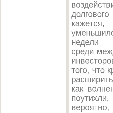
воздейств
долговог
кажется
уменьшил
недели 
среди меж
инвесторо
того, что 
расширит
как волне
поутихли
вероятно,