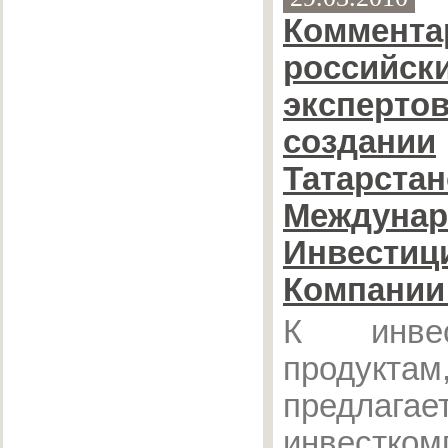
Коммента
российск
экспертов
создании
Татарстан
Междунар
Инвестиц
Компании
К инвес
продукта
предлагае
инвестком