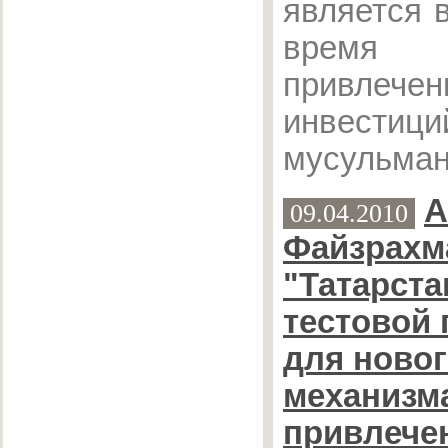
является 
время 
привлечен
инвестици
мусульман
А
09.04.2010
Файзрахм
"Татарста
тестовой
для ново
механизм
привлече