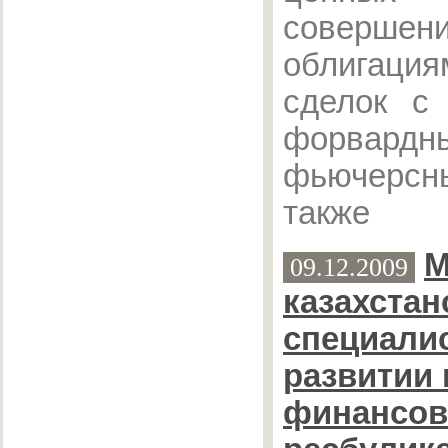
совершени
облигация
сделок с 
форва
фьючерсны
также
М
09.12.2009
казахстан
специали
развитии
финансов