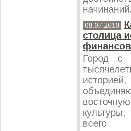
начинаний
К
08.07.2010
столица 
финансов
Город с 
тысячелет
историей,
объединяю
восточную
культур
всего 